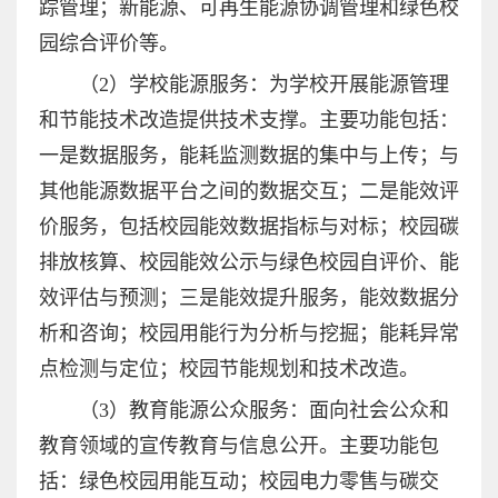
踪管理；新能源、可再生能源协调管理和绿色校
园综合评价等。
（2）学校能源服务：为学校开展能源管理
和节能技术改造提供技术支撑。主要功能包括：
一是数据服务，能耗监测数据的集中与上传；与
其他能源数据平台之间的数据交互；二是能效评
价服务，包括校园能效数据指标与对标；校园碳
排放核算、校园能效公示与绿色校园自评价、能
效评估与预测；三是能效提升服务，能效数据分
析和咨询；校园用能行为分析与挖掘；能耗异常
点检测与定位；校园节能规划和技术改造。
（3）教育能源公众服务：面向社会公众和
教育领域的宣传教育与信息公开。主要功能包
括：绿色校园用能互动；校园电力零售与碳交