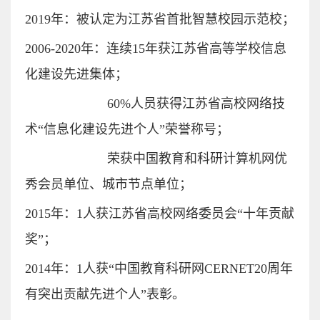
2019
年：
被认定为江苏省首批智慧校园示范校；
2006-2020
年：连续
15
年获江苏省高等学校信息
化建设先进集体；
60%
人员获得江苏省高校网络技
术“信息化建设先进个人”荣誉称号；
荣获中国教育和科研计算机网优
秀会员单位、城市节点单位；
2015
年：
1
人获江苏省高校网络委员会“十年贡献
奖”；
2014
年：
1
人获“中国教育科研网
CERNET20
周年
有突出贡献先进个人”表彰。