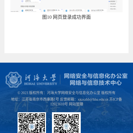
图
10
网页登录成功界面
© 2023 版权所有：河海大学网络安全与信息化办公室 版权所有
地址：江苏省南京市西康路1号 反馈邮箱：xxzxzhb@hhu.edu.cn 苏ICP备
12023610号
网站管理