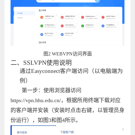
图
2 WEBVPN
访问
界
面
二、
SSLVPN
使用说明
通过
Easyconnect
客户端访问（以电脑端为
例）
第一步：使用浏览器访问
https://vpn.hhu.edu.cn/
，根据所用终端下载对应
的客户端并安装（安装时点击右键，以管理员身
份运行），如图
3
和图
4
所示。