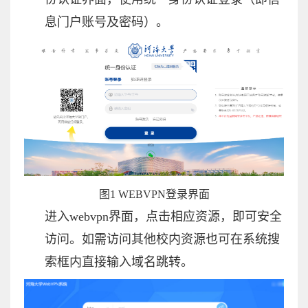
息门户账号及密码）。
图
1 WEBVPN
登
录界面
进入
webvpn
界面，点击相应资源，即可安全
访问。如需访问其他校内资源也可在系统搜
索框内直接输入域名跳转。