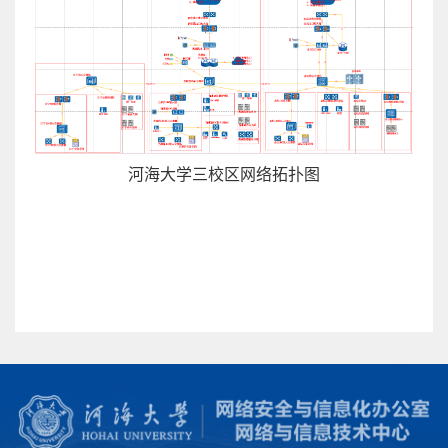
河海大学三校区网络拓扑图