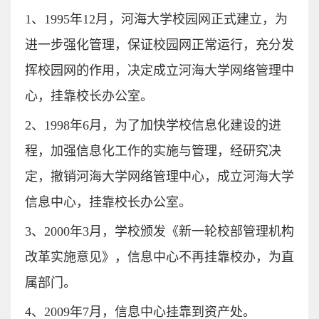
1
、
1995
年
12
月
，河海大学校园网正式建立，为
进一步强化管理，保证校园网正常运行，充分发
挥校园网的作用，决定成立河海大学网络管理中
心，挂靠校长办公室。
2
、
1998
年
6
月
，为了加快学校信息化建设的进
程，加强信息化工作的实施与管理，经研究决
定，撤销河海大学网络管理中心，成立河海大学
信息中心，挂靠校长办公室。
3
、
2000
年
3
月
，学校颁发《新一轮校部管理机构
改革实施意见》，信息中心不再挂靠校办，为直
属部门。
4
、
2009
年7月，信息中心挂靠到资产处。