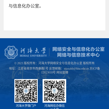
与信息化办公室。
© 2023 版权所有：河海大学网络安全与信息化办公室 版权所有
地址：江苏省南京市西康路1号 反馈邮箱：xxzxzhb@hhu.edu.cn 苏ICP备
12023610号
网站管理
河海大学微门户
河海网信办微信