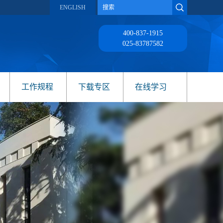
ENGLISH
400-837-1915
025-83787582
工作规程
下载专区
在线学习