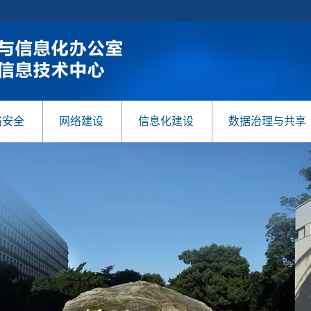
络安全
网络建设
信息化建设
数据治理与共享