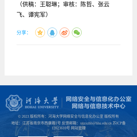
（供稿：王聪琳；审核：陈哲、张云
飞、谭宪军）
分享：
© 2023 版权所有：河海大学网络安全与信息化办公室 版权所有
地址：江苏省南京市西康路1号 反馈邮箱：xxzxzhb@hhu.edu.cn 苏ICP备
12023610号
网站管理