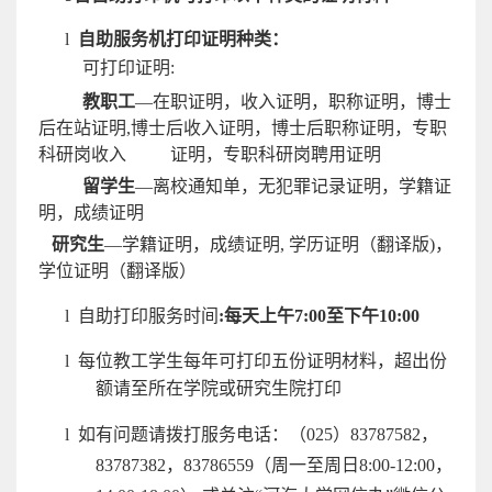
l
自助服务机打印证明种类：
可打印证明:
教职工
—在职证明，收入证明，职称证明，博士
后在站证明,博士后收入证明，博士后职称证明，专职
科研岗收入 证明，专职科研岗聘用证明
留学生
—离校通知单，无犯罪记录证明，学籍证
明，成绩证明
研究生
—
学籍证明，成绩证明, 学历证明（翻译版)，
学位证明（翻译版）
l
自助打印服务时间
:每天上午
7:00
至下午
10:00
l
每位教工学生每年可打印五份证明材料，超出份
额请至所在学院或研究生院打印
l
如有问题请拨打服务电话：（
025
）
83787582
，
83787382
，83786559（周一至周日
8:00-12:00
，