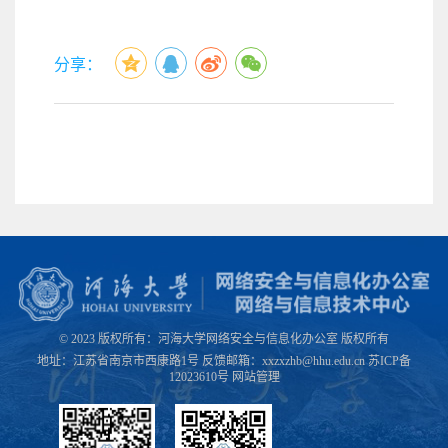
分享：
© 2023 版权所有：河海大学网络安全与信息化办公室 版权所有
地址：江苏省南京市西康路1号 反馈邮箱：xxzxzhb@hhu.edu.cn 苏ICP备
12023610号
网站管理