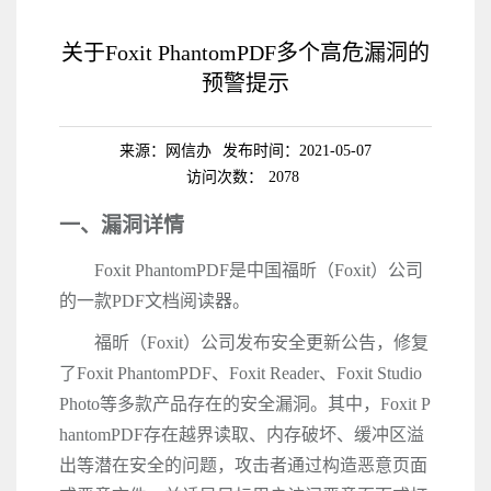
关于Foxit PhantomPDF多个高危漏洞的
预警提示
来源：网信办
发布时间：2021-05-07
访问次数：
2078
一、漏洞详情
Foxit PhantomPDF
是中国福昕（
Foxit
）公司
的一款
PDF
文档阅读器。
福昕（
Foxit
）公司发布安全更新公告，修复
了
Foxit PhantomPDF
、
Foxit Reader
、
Foxit Studio
Photo
等多款产品存在的安全漏洞。其中，
Foxit P
hantomPDF
存在越界读取、内存破坏、缓冲区溢
出等潜在安全的问题，攻击者通过构造恶意页面